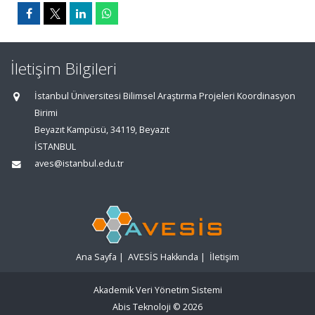
İletişim Bilgileri
İstanbul Üniversitesi Bilimsel Araştırma Projeleri Koordinasyon
Birimi
Beyazıt Kampüsü, 34119, Beyazıt
İSTANBUL
aves@istanbul.edu.tr
Ana Sayfa
|
AVESİS Hakkında
|
İletişim
Akademik Veri Yönetim Sistemi
Abis Teknoloji
© 2026