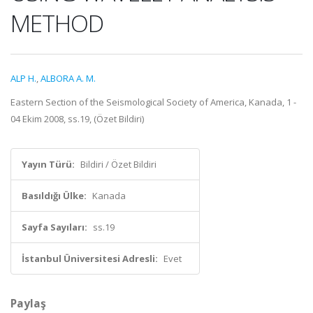
METHOD
ALP H.
,
ALBORA A. M.
Eastern Section of the Seismological Society of America, Kanada, 1 -
04 Ekim 2008, ss.19, (Özet Bildiri)
Yayın Türü:
Bildiri / Özet Bildiri
Basıldığı Ülke:
Kanada
Sayfa Sayıları:
ss.19
İstanbul Üniversitesi Adresli:
Evet
Paylaş