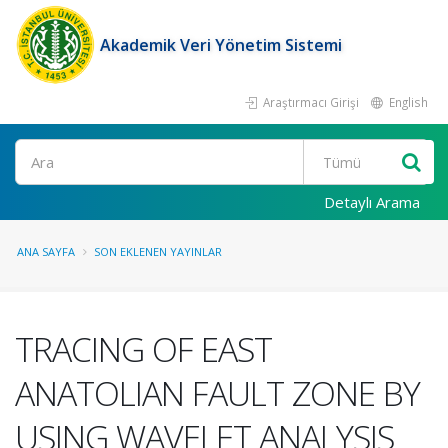
Akademik Veri Yönetim Sistemi
Araştırmacı Girişi
English
Ara
Detaylı Arama
ANA SAYFA
SON EKLENEN YAYINLAR
TRACING OF EAST
ANATOLIAN FAULT ZONE BY
USING WAVELET ANALYSIS