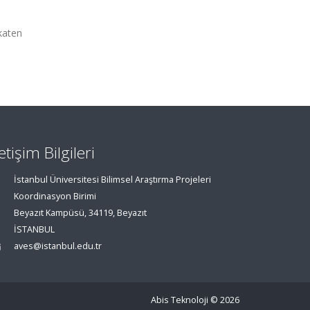
katen
letişim Bilgileri
İstanbul Üniversitesi Bilimsel Araştırma Projeleri
Koordinasyon Birimi
Beyazıt Kampüsü, 34119, Beyazıt
İSTANBUL
aves@istanbul.edu.tr
Abis Teknoloji
© 2026