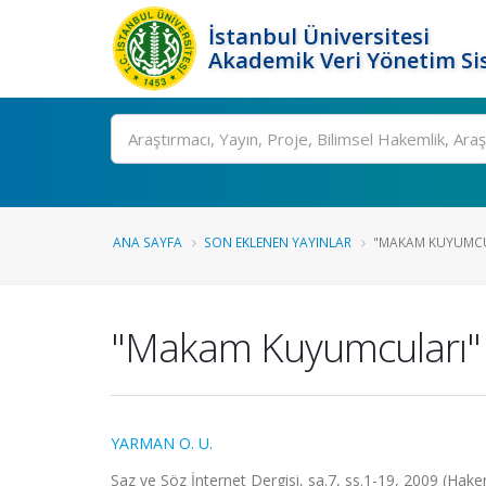
İstanbul Üniversitesi
Akademik Veri Yönetim Si
Ara
ANA SAYFA
SON EKLENEN YAYINLAR
"MAKAM KUYUMCU
"Makam Kuyumcuları"
YARMAN O. U.
Saz ve Söz İnternet Dergisi, sa.7, ss.1-19, 2009 (Hak