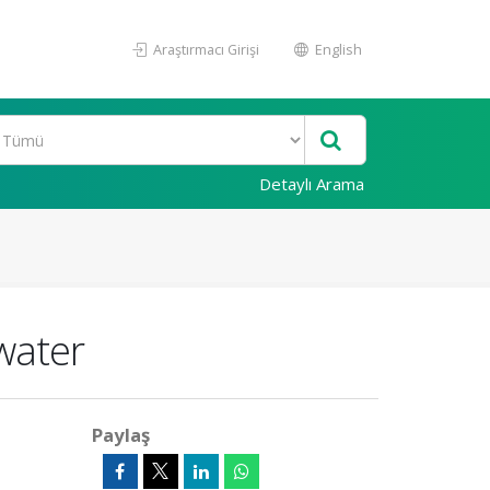
Araştırmacı Girişi
English
Detaylı Arama
water
Paylaş