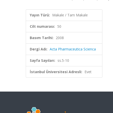
Yayın Türü:
Makale / Tam Makale
Cilt numarası:
50
Basım Tarihi:
2008
Dergi Adı:
Acta Pharmaceutica Scienca
Sayfa Sayıları:
ss.5-10
İstanbul Üniversitesi Adresli:
Evet