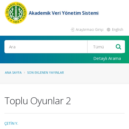
Akademik Veri Yönetim Sistemi
Araştırmacı Girişi
English
Ara
Detaylı Arama
ANA SAYFA
SON EKLENEN YAYINLAR
Toplu Oyunlar 2
ÇETİN Y.