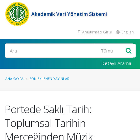
Akademik Veri Yönetim Sistemi
Araştırmacı Girişi
English
Ara
Detaylı Arama
ANA SAYFA
SON EKLENEN YAYINLAR
Portede Saklı Tarih:
Toplumsal Tarihin
Merceğinden Müzik