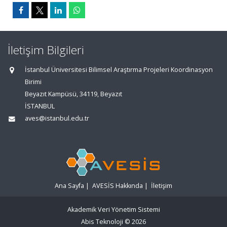
İletişim Bilgileri
İstanbul Üniversitesi Bilimsel Araştırma Projeleri Koordinasyon
Birimi
Beyazıt Kampüsü, 34119, Beyazıt
İSTANBUL
aves@istanbul.edu.tr
Ana Sayfa
|
AVESİS Hakkında
|
İletişim
Akademik Veri Yönetim Sistemi
Abis Teknoloji
© 2026