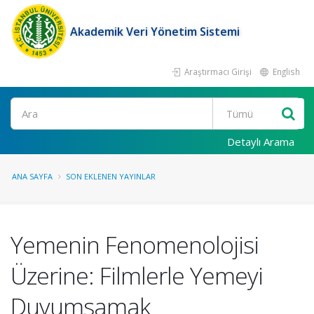
Akademik Veri Yönetim Sistemi
Araştırmacı Girişi
English
Ara
Detaylı Arama
ANA SAYFA
SON EKLENEN YAYINLAR
Yemenin Fenomenolojisi
Üzerine: Filmlerle Yemeyi
Duyumsamak