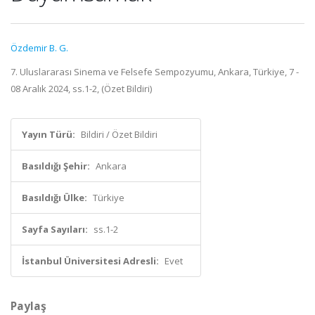
Özdemir B. G.
7. Uluslararası Sinema ve Felsefe Sempozyumu, Ankara, Türkiye, 7 -
08 Aralık 2024, ss.1-2, (Özet Bildiri)
Yayın Türü:
Bildiri / Özet Bildiri
Basıldığı Şehir:
Ankara
Basıldığı Ülke:
Türkiye
Sayfa Sayıları:
ss.1-2
İstanbul Üniversitesi Adresli:
Evet
Paylaş