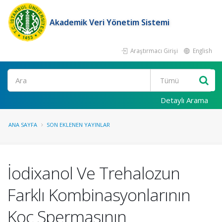
Akademik Veri Yönetim Sistemi
Araştırmacı Girişi
English
Ara
Detaylı Arama
ANA SAYFA
SON EKLENEN YAYINLAR
İodixanol Ve Trehalozun
Farklı Kombinasyonlarının
Koç Spermasının