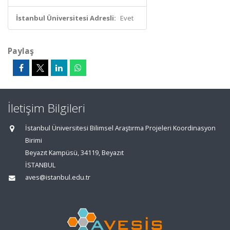
İstanbul Üniversitesi Adresli:
Evet
Paylaş
İletişim Bilgileri
İstanbul Üniversitesi Bilimsel Araştırma Projeleri Koordinasyon
Birimi
Beyazıt Kampüsü, 34119, Beyazıt
İSTANBUL
aves@istanbul.edu.tr