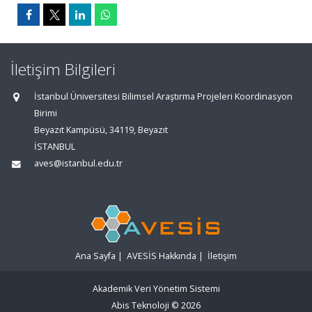
İletişim Bilgileri
İstanbul Üniversitesi Bilimsel Araştırma Projeleri Koordinasyon
Birimi
Beyazıt Kampüsü, 34119, Beyazıt
İSTANBUL
aves@istanbul.edu.tr
Ana Sayfa
|
AVESİS Hakkında
|
İletişim
Akademik Veri Yönetim Sistemi
Abis Teknoloji
© 2026