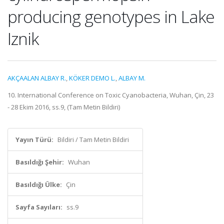
producing genotypes in Lake
Iznik
AKÇAALAN ALBAY R.
,
KÖKER DEMO L.
,
ALBAY M.
10. International Conference on Toxic Cyanobacteria, Wuhan, Çin, 23
- 28 Ekim 2016, ss.9, (Tam Metin Bildiri)
Yayın Türü:
Bildiri / Tam Metin Bildiri
Basıldığı Şehir:
Wuhan
Basıldığı Ülke:
Çin
Sayfa Sayıları:
ss.9