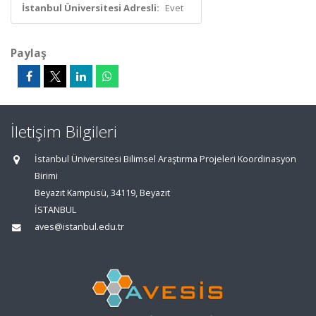
İstanbul Üniversitesi Adresli:
Evet
Paylaş
İletişim Bilgileri
İstanbul Üniversitesi Bilimsel Araştırma Projeleri Koordinasyon
Birimi
Beyazıt Kampüsü, 34119, Beyazıt
İSTANBUL
aves@istanbul.edu.tr