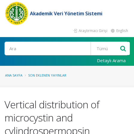
Akademik Veri Yönetim Sistemi
Araştırmacı Girişi
English
Ara
Detaylı Arama
ANA SAYFA
SON EKLENEN YAYINLAR
Vertical distribution of
microcystin and
cylindrospermopsin