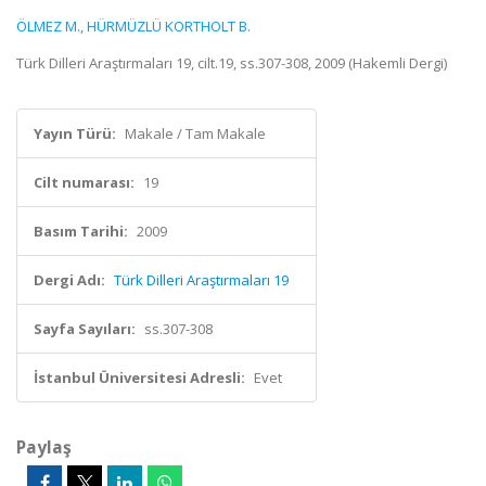
ÖLMEZ M.
,
HÜRMÜZLÜ KORTHOLT B.
Türk Dilleri Araştırmaları 19, cilt.19, ss.307-308, 2009 (Hakemli Dergi)
Yayın Türü:
Makale / Tam Makale
Cilt numarası:
19
Basım Tarihi:
2009
Dergi Adı:
Türk Dilleri Araştırmaları 19
Sayfa Sayıları:
ss.307-308
İstanbul Üniversitesi Adresli:
Evet
Paylaş