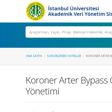
İstanbul Üniversitesi
Akademik Veri Yönetim Si
Ara
ANA SAYFA
SON EKLENEN YAYINLAR
KORONER ARTER BY
Koroner Arter Bypass 
Yönetimi