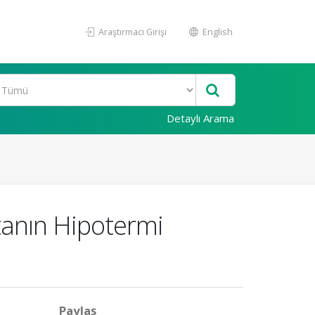
Araştırmacı Girişi
English
Detaylı Arama
tanın Hipotermi
Paylaş