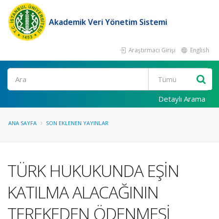
Akademik Veri Yönetim Sistemi
Araştırmacı Girişi
English
Ara
Detaylı Arama
ANA SAYFA
SON EKLENEN YAYINLAR
TÜRK HUKUKUNDA EŞİN
KATILMA ALACAĞININ
TEREKEDEN ÖDENMESİ