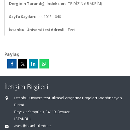
Derginin Tarandığı İndeksler:
TR DİZİN (ULAKBİM)
Sayfa Sayıları:
ss.1013-1040
İstanbul Üniversitesi Adresli:
Evet
Paylaş
İletişim Bilgileri
İstanbul Üniversitesi Bilimsel Araştırma Projeleri Koordinasyon
Birimi
Beyazıt Kampüsü, 34119, Beyazıt
İSTANBUL
aves@istanbul.edu.tr