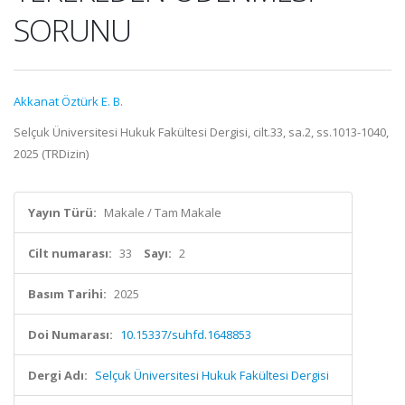
SORUNU
Akkanat Öztürk E. B.
Selçuk Üniversitesi Hukuk Fakültesi Dergisi, cilt.33, sa.2, ss.1013-1040,
2025 (TRDizin)
Yayın Türü:
Makale / Tam Makale
Cilt numarası:
33
Sayı:
2
Basım Tarihi:
2025
Doi Numarası:
10.15337/suhfd.1648853
Dergi Adı:
Selçuk Üniversitesi Hukuk Fakültesi Dergisi