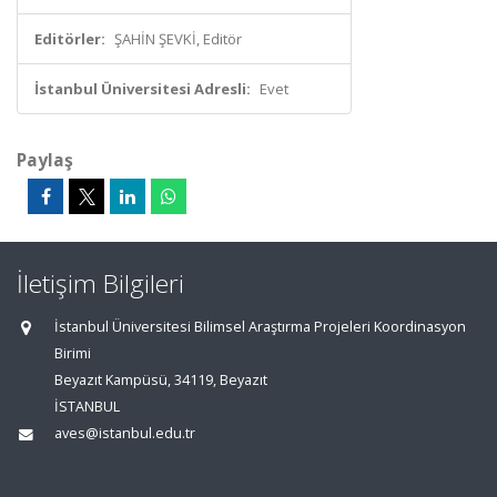
Editörler:
ŞAHİN ŞEVKİ, Editör
İstanbul Üniversitesi Adresli:
Evet
Paylaş
İletişim Bilgileri
İstanbul Üniversitesi Bilimsel Araştırma Projeleri Koordinasyon
Birimi
Beyazıt Kampüsü, 34119, Beyazıt
İSTANBUL
aves@istanbul.edu.tr