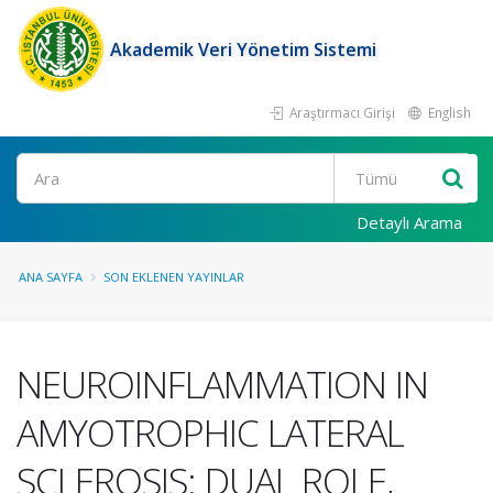
Akademik Veri Yönetim Sistemi
Araştırmacı Girişi
English
Ara
Detaylı Arama
ANA SAYFA
SON EKLENEN YAYINLAR
NEUROINFLAMMATION IN
AMYOTROPHIC LATERAL
SCLEROSIS: DUAL ROLE,