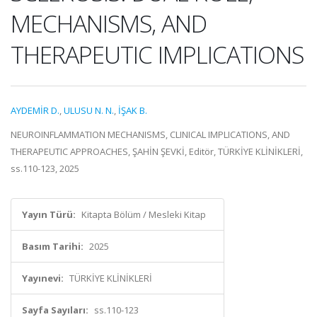
MECHANISMS, AND
THERAPEUTIC IMPLICATIONS
AYDEMİR D.
,
ULUSU N. N.
,
İŞAK B.
NEUROINFLAMMATION MECHANISMS, CLINICAL IMPLICATIONS, AND
THERAPEUTIC APPROACHES, ŞAHİN ŞEVKİ, Editör, TÜRKİYE KLİNİKLERİ,
ss.110-123, 2025
Yayın Türü:
Kitapta Bölüm / Mesleki Kitap
Basım Tarihi:
2025
Yayınevi:
TÜRKİYE KLİNİKLERİ
Sayfa Sayıları:
ss.110-123