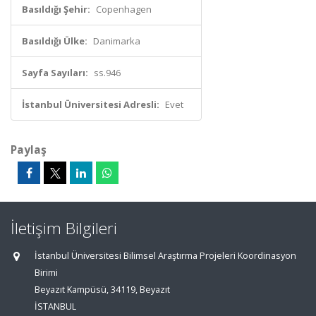
Basıldığı Şehir:
Copenhagen
Basıldığı Ülke:
Danimarka
Sayfa Sayıları:
ss.946
İstanbul Üniversitesi Adresli:
Evet
Paylaş
İletişim Bilgileri
İstanbul Üniversitesi Bilimsel Araştırma Projeleri Koordinasyon
Birimi
Beyazıt Kampüsü, 34119, Beyazıt
İSTANBUL