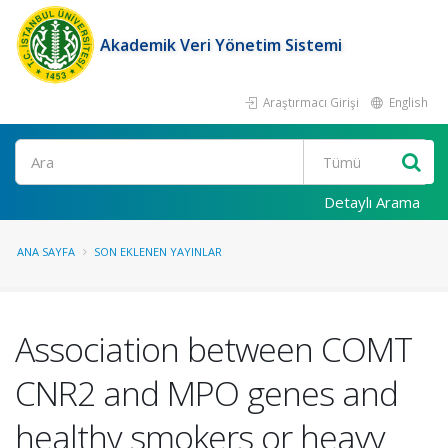
Akademik Veri Yönetim Sistemi
Araştırmacı Girişi
English
Ara
Detaylı Arama
ANA SAYFA
SON EKLENEN YAYINLAR
Association between COMT
CNR2 and MPO genes and
healthy smokers or heavy