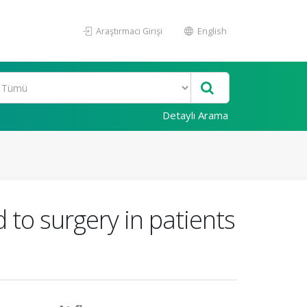
Araştırmacı Girişi
English
Detaylı Arama
d to surgery in patients