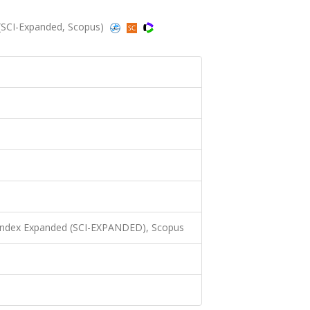
 (SCI-Expanded, Scopus)
 Index Expanded (SCI-EXPANDED), Scopus