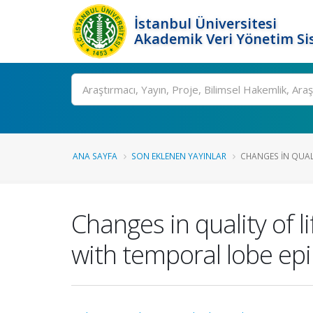
İstanbul Üniversitesi
Akademik Veri Yönetim Si
Ara
ANA SAYFA
SON EKLENEN YAYINLAR
CHANGES IN QUALIT
Changes in quality of l
with temporal lobe epi