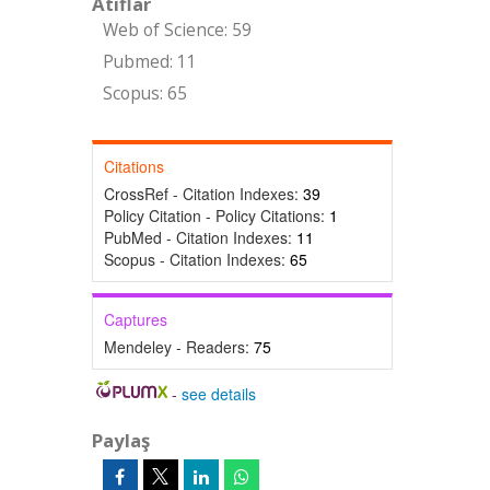
Atıflar
Web of Science: 59
Pubmed: 11
Scopus: 65
Citations
CrossRef - Citation Indexes:
39
Policy Citation - Policy Citations:
1
PubMed - Citation Indexes:
11
Scopus - Citation Indexes:
65
Captures
Mendeley - Readers:
75
-
see details
Paylaş