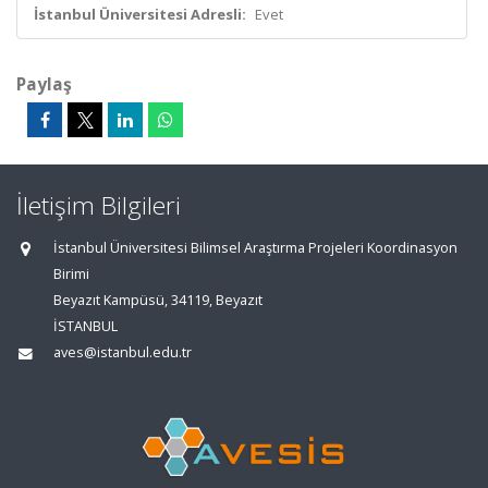
İstanbul Üniversitesi Adresli:
Evet
Paylaş
İletişim Bilgileri
İstanbul Üniversitesi Bilimsel Araştırma Projeleri Koordinasyon
Birimi
Beyazıt Kampüsü, 34119, Beyazıt
İSTANBUL
aves@istanbul.edu.tr