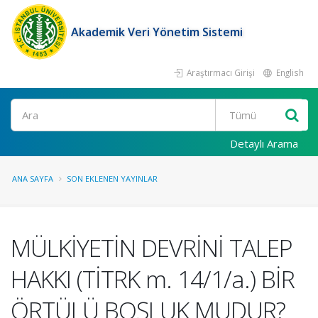
Akademik Veri Yönetim Sistemi
Araştırmacı Girişi
English
Ara
Detaylı Arama
ANA SAYFA
SON EKLENEN YAYINLAR
MÜLKİYETİN DEVRİNİ TALEP
HAKKI (TİTRK m. 14/1/a.) BİR
ÖRTÜLÜ BOŞLUK MUDUR?