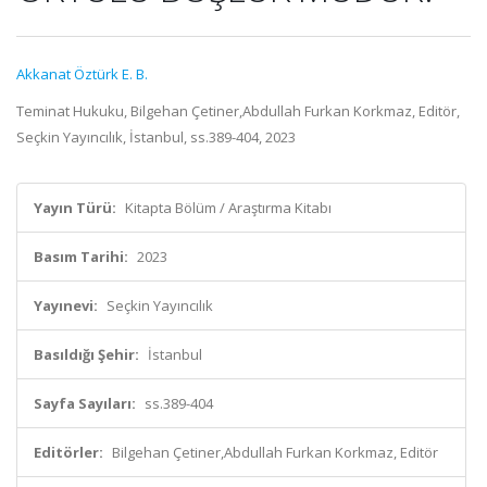
Akkanat Öztürk E. B.
Teminat Hukuku, Bilgehan Çetiner,Abdullah Furkan Korkmaz, Editör,
Seçkin Yayıncılık, İstanbul, ss.389-404, 2023
Yayın Türü:
Kitapta Bölüm / Araştırma Kitabı
Basım Tarihi:
2023
Yayınevi:
Seçkin Yayıncılık
Basıldığı Şehir:
İstanbul
Sayfa Sayıları:
ss.389-404
Editörler:
Bilgehan Çetiner,Abdullah Furkan Korkmaz, Editör