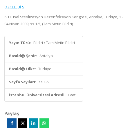
ÖZÇELEBİ S.
6. Ulusal Sterilizasyon Dezenfeksiyon Kongresi, Antalya, Türkiye, 1 -
04 Nisan 2009, ss.1-5, (Tam Metin Bildiri)
Yayın Türü:
Bildiri / Tam Metin Bildiri
Basıldığı Şehir:
Antalya
Basıldığı Ülke:
Türkiye
Sayfa Sayıları:
ss.1-5
İstanbul Üniversitesi Adresli:
Evet
Paylaş