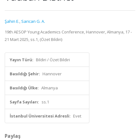
Şahin E.
,
Sarican G. A.
19th AESOP Young Academics Conference, Hannover, Almanya, 17 -
21 Mart 2025, ss.1, (Özet Bildiri)
Yayın Türü:
Bildiri / Özet Bildiri
Basıldığı Şehir:
Hannover
Basıldığı Ülke:
Almanya
Sayfa Sayıları:
ss.1
İstanbul Üniversitesi Adresli:
Evet
Paylaş