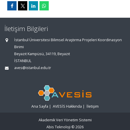
İletişim Bilgileri
İstanbul Üniversitesi Bilimsel Araştırma Projeleri Koordinasyon
Birimi
Beyazıt Kampüsü, 34119, Beyazıt
İSTANBUL
aves@istanbul.edu.tr
Ana Sayfa
|
AVESİS Hakkında
|
İletişim
Akademik Veri Yönetim Sistemi
Abis Teknoloji
© 2026