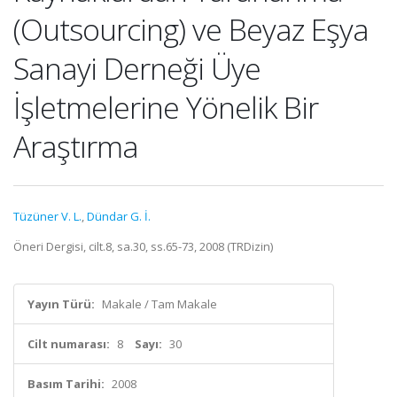
(Outsourcing) ve Beyaz Eşya
Sanayi Derneği Üye
İşletmelerine Yönelik Bir
Araştırma
Tüzüner V. L.
,
Dündar G. İ.
Öneri Dergisi, cilt.8, sa.30, ss.65-73, 2008 (TRDizin)
Yayın Türü:
Makale / Tam Makale
Cilt numarası:
8
Sayı:
30
Basım Tarihi:
2008