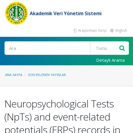
Akademik Veri Yönetim Sistemi
Araştırmacı Girişi
English
Ara
Detaylı Arama
ANA SAYFA
SON EKLENEN YAYINLAR
Neuropsychological Tests
(NpTs) and event-related
potentials (ERPs) records in