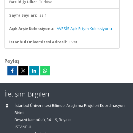
Basıldığı Ülke:
Türkiye
Sayfa Sayıları:
ss.1
Açık Arşiv Koleksiyonu:
AVESİS Açık Erişim Koleksiyonu
İstanbul Üniversitesi Adresli:
Evet
Paylaş
İletişim Bilgileri
İstanbul Üniversitesi Bilimsel Araştırma Projeleri Koordinasyon
Birimi
Beyazıt Kampüsü, 34119, Beyazıt
İSTANBUL