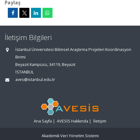
Paylaş
İletişim Bilgileri
İstanbul Üniversitesi Bilimsel Araştırma Projeleri Koordinasyon
Birimi
Beyazıt Kampüsü, 34119, Beyazıt
İSTANBUL
aves@istanbul.edu.tr
Ana Sayfa
|
AVESİS Hakkında
|
İletişim
Akademik Veri Yönetim Sistemi