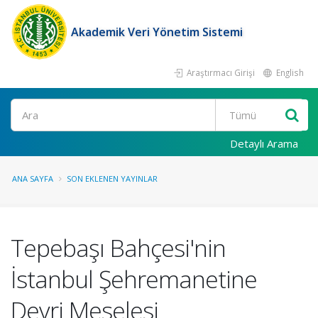
Akademik Veri Yönetim Sistemi
Araştırmacı Girişi
English
Ara
Detaylı Arama
ANA SAYFA
SON EKLENEN YAYINLAR
Tepebaşı Bahçesi'nin
İstanbul Şehremanetine
Devri Meselesi