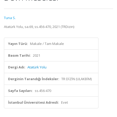
Tuna S.
Atatürk Yolu, sa.69, ss.456-470, 2021 (TRDizin)
Yayın Türü:
Makale / Tam Makale
Basım Tarihi:
2021
Dergi Adı:
Atatürk Yolu
Derginin Tarandığı İndeksler:
TR DİZİN (ULAKBİM)
Sayfa Sayıları:
ss.456-470
İstanbul Üniversitesi Adresli:
Evet