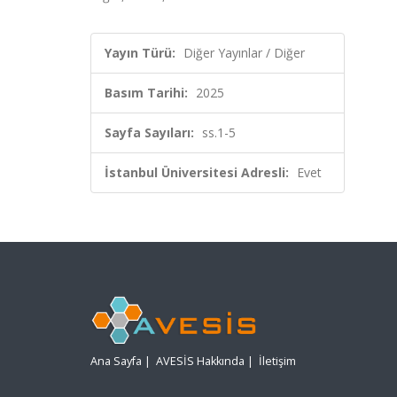
Yayın Türü:
Diğer Yayınlar / Diğer
Basım Tarihi:
2025
Sayfa Sayıları:
ss.1-5
İstanbul Üniversitesi Adresli:
Evet
Ana Sayfa
|
AVESİS Hakkında
|
İletişim