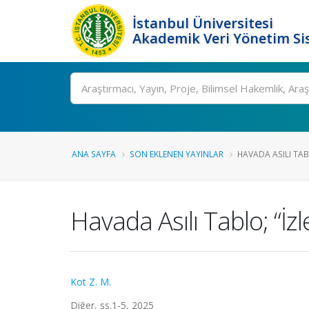
İstanbul Üniversitesi
Akademik Veri Yönetim Si
Ara
ANA SAYFA
SON EKLENEN YAYINLAR
HAVADA ASILI TA
Havada Asılı Tablo; “
Kot Z. M.
Diğer, ss.1-5, 2025