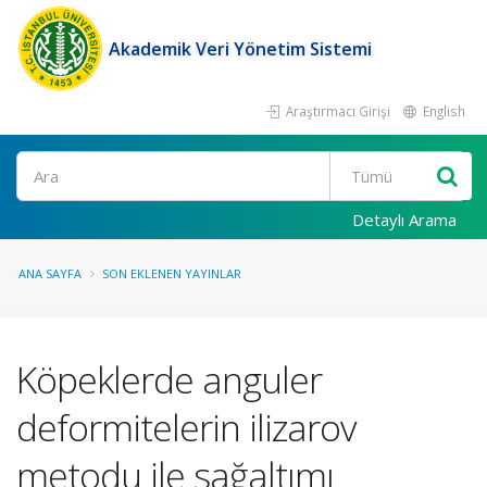
Akademik Veri Yönetim Sistemi
Araştırmacı Girişi
English
Ara
Detaylı Arama
ANA SAYFA
SON EKLENEN YAYINLAR
Köpeklerde anguler
deformitelerin ilizarov
metodu ile sağaltımı