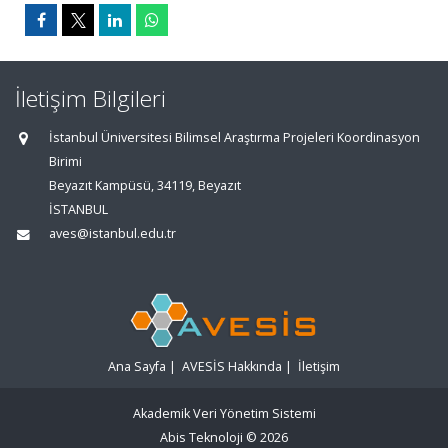
İletişim Bilgileri
İstanbul Üniversitesi Bilimsel Araştırma Projeleri Koordinasyon
Birimi
Beyazıt Kampüsü, 34119, Beyazıt
İSTANBUL
aves@istanbul.edu.tr
Ana Sayfa
|
AVESİS Hakkında
|
İletişim
Akademik Veri Yönetim Sistemi
Abis Teknoloji
© 2026