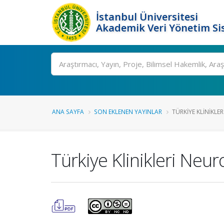
İstanbul Üniversitesi
Akademik Veri Yönetim Si
Ara
ANA SAYFA
SON EKLENEN YAYINLAR
TÜRKIYE KLINIKLER
Türkiye Klinikleri Neur