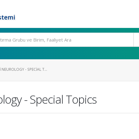
stemi
I NEUROLOGY - SPECIAL T...
ology - Special Topics