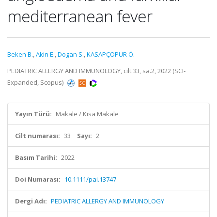
mediterranean fever
Beken B.
,
Akin E.
,
Dogan S.
,
KASAPÇOPUR Ö.
PEDIATRIC ALLERGY AND IMMUNOLOGY, cilt.33, sa.2, 2022 (SCI-
Expanded, Scopus)
Yayın Türü:
Makale / Kısa Makale
Cilt numarası:
33
Sayı:
2
Basım Tarihi:
2022
Doi Numarası:
10.1111/pai.13747
Dergi Adı:
PEDIATRIC ALLERGY AND IMMUNOLOGY