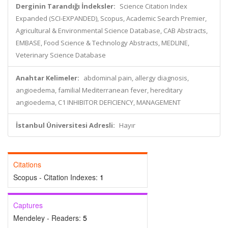
Derginin Tarandığı İndeksler:
Science Citation Index
Expanded (SCI-EXPANDED), Scopus, Academic Search Premier,
Agricultural & Environmental Science Database, CAB Abstracts,
EMBASE, Food Science & Technology Abstracts, MEDLINE,
Veterinary Science Database
Anahtar Kelimeler:
abdominal pain, allergy diagnosis,
angioedema, familial Mediterranean fever, hereditary
angioedema, C1 INHIBITOR DEFICIENCY, MANAGEMENT
İstanbul Üniversitesi Adresli:
Hayır
Citations
Scopus - Citation Indexes:
1
Captures
Mendeley - Readers:
5