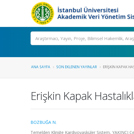
İstanbul Üniversitesi
Akademik Veri Yönetim Si
Ara
ANA SAYFA
SON EKLENEN YAYINLAR
ERIŞKIN KAPAK HAS
Erişkin Kapak Hastalıkl
BOZBUĞA N.
Temelden Kliniğe Kardiyovasküler Sistem, YAKINCI C