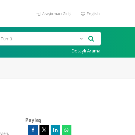
Araştırmacı Girişi
English
Detaylı Arama
Paylaş
leri,