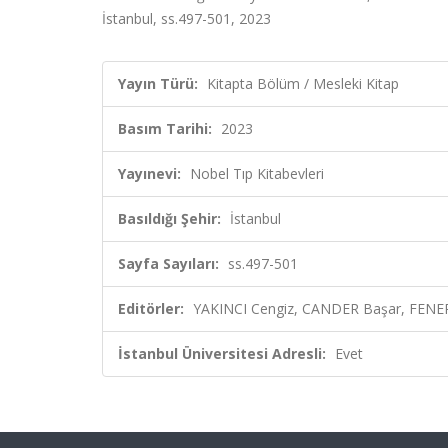
İstanbul, ss.497-501, 2023
Yayın Türü:
Kitapta Bölüm / Mesleki Kitap
Basım Tarihi:
2023
Yayınevi:
Nobel Tıp Kitabevleri
Basıldığı Şehir:
İstanbul
Sayfa Sayıları:
ss.497-501
Editörler:
YAKINCI Cengiz, CANDER Başar, FENE
İstanbul Üniversitesi Adresli:
Evet