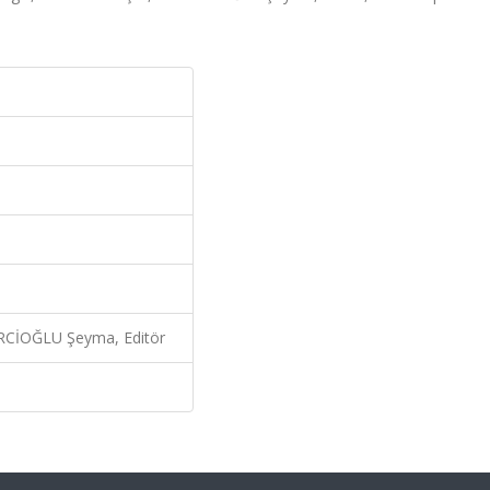
RCİOĞLU Şeyma, Editör