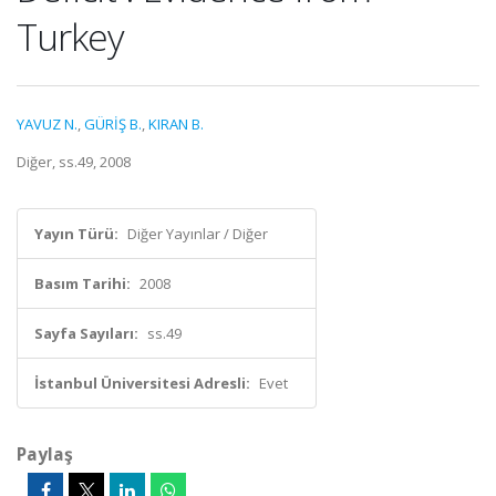
Turkey
YAVUZ N.
,
GÜRİŞ B.
,
KIRAN B.
Diğer, ss.49, 2008
Yayın Türü:
Diğer Yayınlar / Diğer
Basım Tarihi:
2008
Sayfa Sayıları:
ss.49
İstanbul Üniversitesi Adresli:
Evet
Paylaş