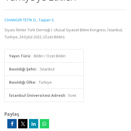
CİHANGİR TETİK D.
,
Taştan S.
Siyasi İlimler Türk Derneği I. Ulusal Siyaset Bilimi Kongresi, İstanbul,
Türkiye, 24 Eylül 2022, (Özet Bildiri)
Yayın Türü:
Bildiri / Özet Bildiri
Basıldığı Şehir:
İstanbul
Basıldığı Ülke:
Türkiye
İstanbul Üniversitesi Adresli:
Evet
Paylaş