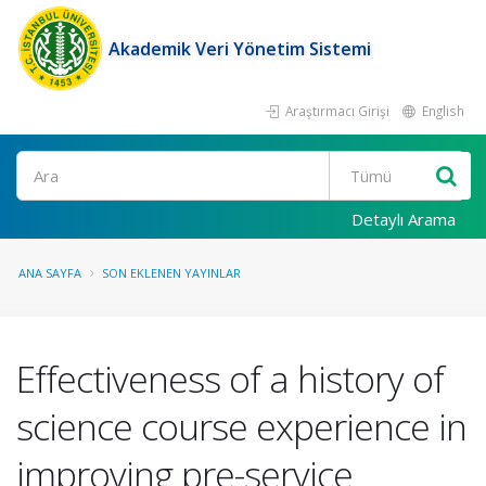
Akademik Veri Yönetim Sistemi
Araştırmacı Girişi
English
Ara
Detaylı Arama
ANA SAYFA
SON EKLENEN YAYINLAR
Effectiveness of a history of
science course experience in
improving pre-service