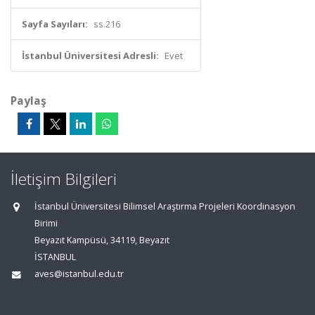
Sayfa Sayıları:
ss.216
İstanbul Üniversitesi Adresli:
Evet
Paylaş
İletişim Bilgileri
İstanbul Üniversitesi Bilimsel Araştırma Projeleri Koordinasyon
Birimi
Beyazıt Kampüsü, 34119, Beyazıt
İSTANBUL
aves@istanbul.edu.tr