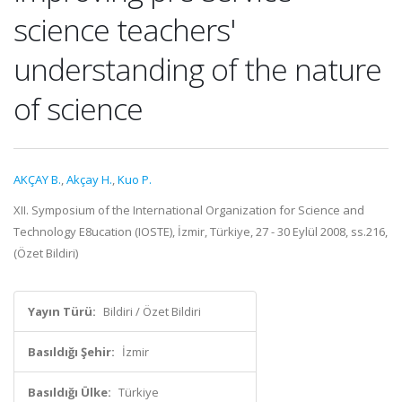
science teachers'
understanding of the nature
of science
AKÇAY B.
,
Akçay H.
,
Kuo P.
XII. Symposium of the International Organization for Science and
Technology E8ucation (IOSTE), İzmir, Türkiye, 27 - 30 Eylül 2008, ss.216,
(Özet Bildiri)
Yayın Türü:
Bildiri / Özet Bildiri
Basıldığı Şehir:
İzmir
Basıldığı Ülke:
Türkiye