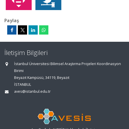
Paylaş
İletişim Bilgileri
İstanbul Üniversitesi Bilimsel Araştırma Projeleri Koordinasyon
Birimi
Beyazıt Kampüsü, 34119, Beyazıt
İSTANBUL
aves@istanbul.edu.tr