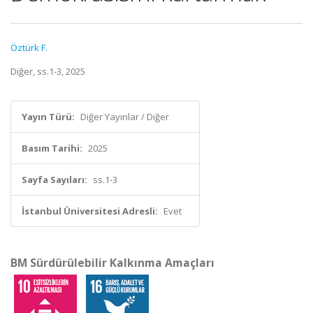
Öztürk F.
Diğer, ss.1-3, 2025
Yayın Türü:
Diğer Yayınlar / Diğer
Basım Tarihi:
2025
Sayfa Sayıları:
ss.1-3
İstanbul Üniversitesi Adresli:
Evet
BM Sürdürülebilir Kalkınma Amaçları