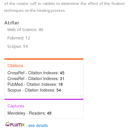
of the rotator cuff in rabbits to determine the effect of the fixation
techniques on the healing process.
Atıflar
Web of Science: 49
Pubmed: 12
Scopus: 54
Citations
CrossRef - Citation Indexes:
45
CrossRef - Citation Indexes:
31
PubMed - Citation Indexes:
18
Scopus - Citation Indexes:
54
Captures
Mendeley - Readers:
48
-
see details