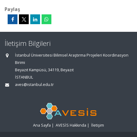
Paylaş
İletişim Bilgileri
İstanbul Üniversitesi Bilimsel Araştırma Projeleri Koordinasyon
Birimi
Beyazıt Kampüsü, 34119, Beyazıt
İSTANBUL
aves@istanbul.edu.tr
Ana Sayfa
|
AVESİS Hakkında
|
İletişim