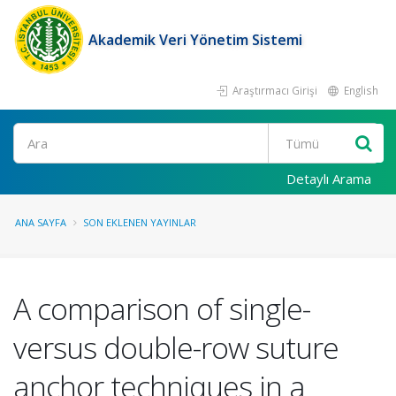
Akademik Veri Yönetim Sistemi
Araştırmacı Girişi
English
Ara
Detaylı Arama
ANA SAYFA
SON EKLENEN YAYINLAR
A comparison of single-
versus double-row suture
anchor techniques in a