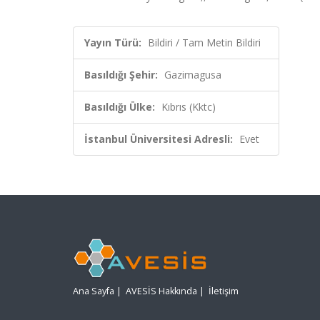
Yayın Türü:
Bildiri / Tam Metin Bildiri
Basıldığı Şehir:
Gazimagusa
Basıldığı Ülke:
Kıbrıs (Kktc)
İstanbul Üniversitesi Adresli:
Evet
Ana Sayfa
|
AVESİS Hakkında
|
İletişim