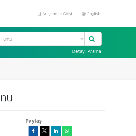
Araştırmacı Girişi
English
Detaylı Arama
onu
Paylaş