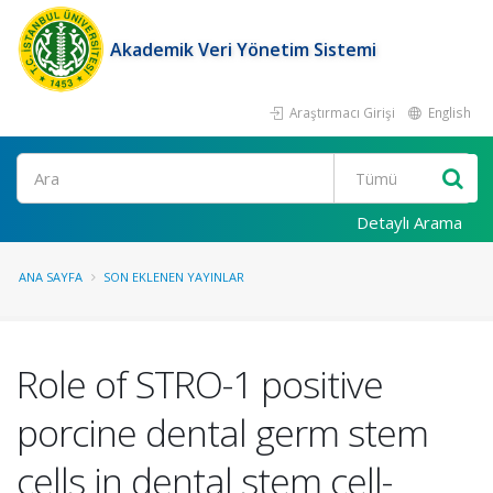
Akademik Veri Yönetim Sistemi
Araştırmacı Girişi
English
Ara
Detaylı Arama
ANA SAYFA
SON EKLENEN YAYINLAR
Role of STRO-1 positive
porcine dental germ stem
cells in dental stem cell-