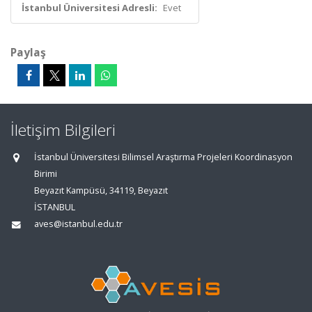
İstanbul Üniversitesi Adresli:
Evet
Paylaş
İletişim Bilgileri
İstanbul Üniversitesi Bilimsel Araştırma Projeleri Koordinasyon
Birimi
Beyazıt Kampüsü, 34119, Beyazıt
İSTANBUL
aves@istanbul.edu.tr