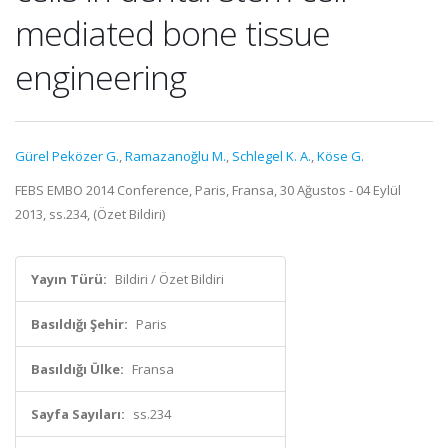
mediated bone tissue
engineering
Gürel Peközer G.
,
Ramazanoğlu M.
,
Schlegel K. A.
,
Köse G.
FEBS EMBO 2014 Conference, Paris, Fransa, 30 Ağustos - 04 Eylül
2013, ss.234, (Özet Bildiri)
Yayın Türü:
Bildiri / Özet Bildiri
Basıldığı Şehir:
Paris
Basıldığı Ülke:
Fransa
Sayfa Sayıları:
ss.234