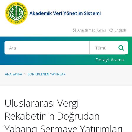
Akademik Veri Yönetim Sistemi
Araştırmacı Girişi
English
Ara
Detaylı Arama
ANA SAYFA
SON EKLENEN YAYINLAR
Uluslararası Vergi
Rekabetinin Doğrudan
Yabancı Sermaye Yatırımları