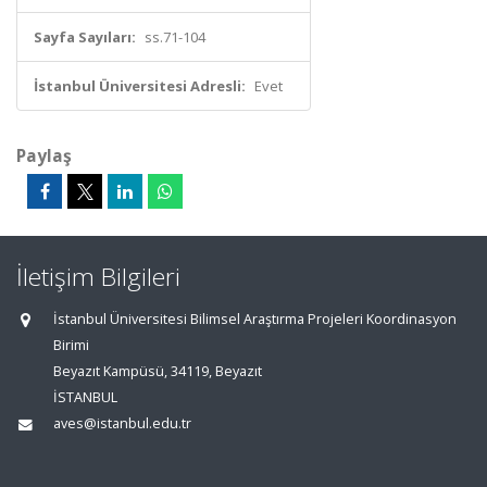
Sayfa Sayıları:
ss.71-104
İstanbul Üniversitesi Adresli:
Evet
Paylaş
İletişim Bilgileri
İstanbul Üniversitesi Bilimsel Araştırma Projeleri Koordinasyon
Birimi
Beyazıt Kampüsü, 34119, Beyazıt
İSTANBUL
aves@istanbul.edu.tr