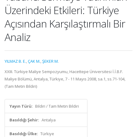
Üzerindeki Etkileri: Türkiye
Açısından Karşılaştırmalı Bir
Analiz
YILMAZ B. E.
,
ÇAK M.
,
ŞEKER M.
XXIII. Türkiye Maliye Sempozyumu, Hacettepe Üniversitesi İ.İ.B.F.
Maliye Bölümü, Antalya, Türkiye, 7 - 11 Mayıs 2008, sa.1, ss.71-104,
(Tam Metin Bildiri)
Yayın Türü:
Bildiri / Tam Metin Bildiri
Basıldığı Şehir:
Antalya
Basıldığı Ülke:
Türkiye