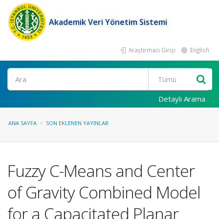
Akademik Veri Yönetim Sistemi
Araştırmacı Girişi
English
Ara
Detaylı Arama
ANA SAYFA
SON EKLENEN YAYINLAR
Fuzzy C-Means and Center
of Gravity Combined Model
for a Capacitated Planar