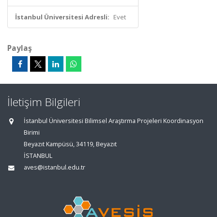
İstanbul Üniversitesi Adresli:
Evet
Paylaş
İletişim Bilgileri
İstanbul Üniversitesi Bilimsel Araştırma Projeleri Koordinasyon
Birimi
Beyazıt Kampüsü, 34119, Beyazıt
İSTANBUL
aves@istanbul.edu.tr