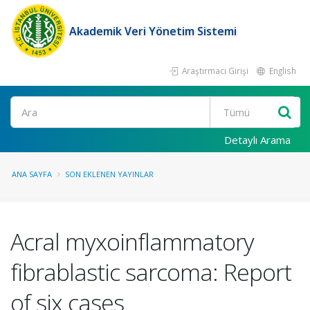
Akademik Veri Yönetim Sistemi
Araştırmacı Girişi
English
Ara
Detaylı Arama
ANA SAYFA
SON EKLENEN YAYINLAR
Acral myxoinflammatory
fibrablastic sarcoma: Report
of six cases