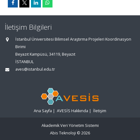
İletişim Bilgileri
İstanbul Üniversitesi Bilimsel Araştırma Projeleri Koordinasyon
Birimi
Beyazıt Kampüsü, 34119, Beyazıt
İSTANBUL
aves@istanbul.edu.tr
Ana Sayfa
|
AVESİS Hakkında
|
İletişim
Akademik Veri Yönetim Sistemi
Abis Teknoloji
© 2026