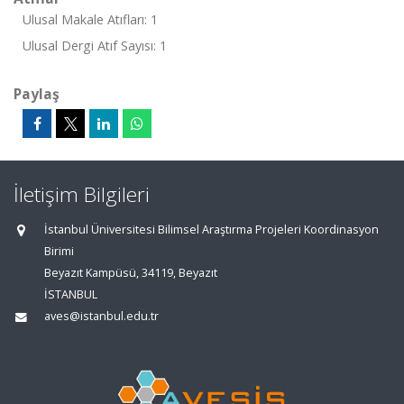
Ulusal Makale Atıfları: 1
Ulusal Dergi Atıf Sayısı: 1
Paylaş
İletişim Bilgileri
İstanbul Üniversitesi Bilimsel Araştırma Projeleri Koordinasyon
Birimi
Beyazıt Kampüsü, 34119, Beyazıt
İSTANBUL
aves@istanbul.edu.tr