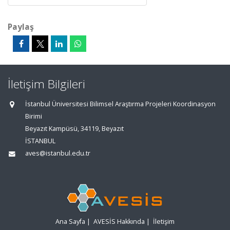
Paylaş
İletişim Bilgileri
İstanbul Üniversitesi Bilimsel Araştırma Projeleri Koordinasyon
Birimi
Beyazıt Kampüsü, 34119, Beyazıt
İSTANBUL
aves@istanbul.edu.tr
Ana Sayfa
|
AVESİS Hakkında
|
İletişim