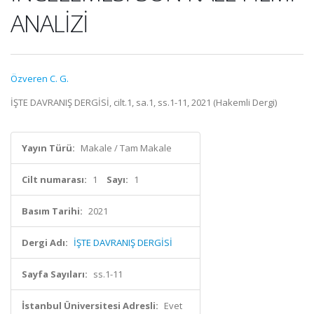
ANALİZİ
Özveren C. G.
İŞTE DAVRANIŞ DERGİSİ, cilt.1, sa.1, ss.1-11, 2021 (Hakemli Dergi)
Yayın Türü:
Makale / Tam Makale
Cilt numarası:
1
Sayı:
1
Basım Tarihi:
2021
Dergi Adı:
İŞTE DAVRANIŞ DERGİSİ
Sayfa Sayıları:
ss.1-11
İstanbul Üniversitesi Adresli:
Evet