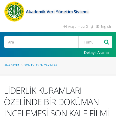
Akademik Veri Yönetim Sistemi
Araştırmacı Girişi
English
Ara
Detaylı Arama
ANA SAYFA
SON EKLENEN YAYINLAR
LİDERLİK KURAMLARI
ÖZELİNDE BİR DOKÜMAN
İNCELEMESİ SON KALE FİLMİ