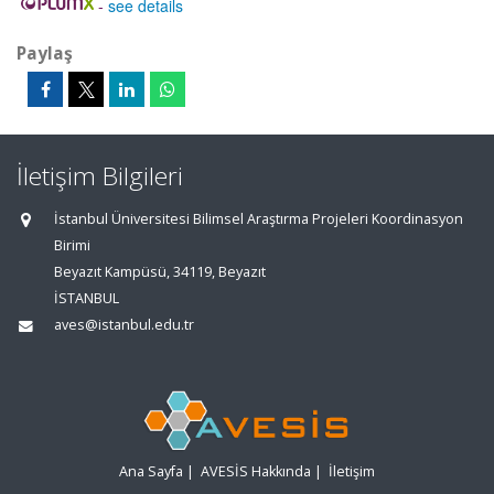
-
see details
Paylaş
İletişim Bilgileri
İstanbul Üniversitesi Bilimsel Araştırma Projeleri Koordinasyon
Birimi
Beyazıt Kampüsü, 34119, Beyazıt
İSTANBUL
aves@istanbul.edu.tr
Ana Sayfa
|
AVESİS Hakkında
|
İletişim