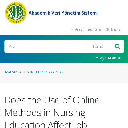
Akademik Veri Yönetim Sistemi
Araştırmacı Girişi
English
Ara
Detaylı Arama
ANA SAYFA
SON EKLENEN YAYINLAR
Does the Use of Online
Methods in Nursing
Education Affect Job