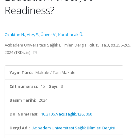
Readiness?
Ocaktan N.
,
Ateş E.
,
Ünver V.
,
Karabacak Ü.
Acıbadem Üniversitesi Sağlık Bilimleri Dergisi, cilt.15, sa.3, ss.256-265,
2024 (TRDizin)
Yayın Türü:
Makale / Tam Makale
Cilt numarası:
15
Sayı:
3
Basım Tarihi:
2024
Doi Numarası:
10.31067/acusaglik.1263060
Dergi Adı:
Acıbadem Üniversitesi Sağlık Bilimleri Dergisi