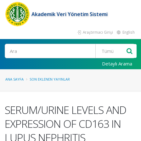
Akademik Veri Yönetim Sistemi
Araştırmacı Girişi
English
Ara
Detaylı Arama
ANA SAYFA
SON EKLENEN YAYINLAR
SERUM/URINE LEVELS AND
EXPRESSION OF CD163 IN
LUPUS NEPHRITIS