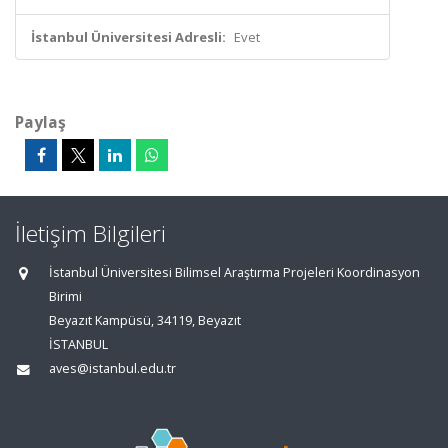
İstanbul Üniversitesi Adresli:
Evet
Paylaş
İletişim Bilgileri
İstanbul Üniversitesi Bilimsel Araştırma Projeleri Koordinasyon
Birimi
Beyazıt Kampüsü, 34119, Beyazıt
İSTANBUL
aves@istanbul.edu.tr