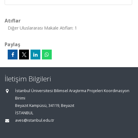
Atıflar
Diğer Uluslararası Makale Atıfları: 1
Paylaş
İletişim Bilgileri
İstanbul Üniversitesi Bilimsel Araştırma Projeleri Koordinasyon
Birimi
Beyazıt Kampüsü, 34119, Beyazıt
İSTANBUL
aves@istanbul.edu.tr