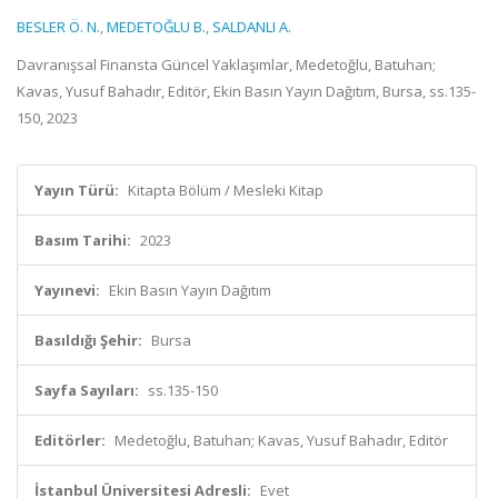
BESLER Ö. N.
,
MEDETOĞLU B.
,
SALDANLI A.
Davranışsal Finansta Güncel Yaklaşımlar, Medetoğlu, Batuhan;
Kavas, Yusuf Bahadır, Editör, Ekin Basın Yayın Dağıtım, Bursa, ss.135-
150, 2023
Yayın Türü:
Kitapta Bölüm / Mesleki Kitap
Basım Tarihi:
2023
Yayınevi:
Ekin Basın Yayın Dağıtım
Basıldığı Şehir:
Bursa
Sayfa Sayıları:
ss.135-150
Editörler:
Medetoğlu, Batuhan; Kavas, Yusuf Bahadır, Editör
İstanbul Üniversitesi Adresli:
Evet