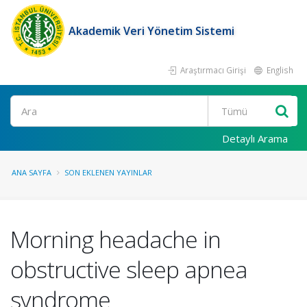
Akademik Veri Yönetim Sistemi
Araştırmacı Girişi
English
Ara
Detaylı Arama
ANA SAYFA
SON EKLENEN YAYINLAR
Morning headache in
obstructive sleep apnea
syndrome