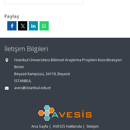
Paylaş
İletişim Bilgileri
İstanbul Üniversitesi Bilimsel Araştırma Projeleri Koordinasyon
Birimi
Beyazıt Kampüsü, 34119, Beyazıt
İSTANBUL
aves@istanbul.edu.tr
Ana Sayfa
|
AVESİS Hakkında
|
İletişim