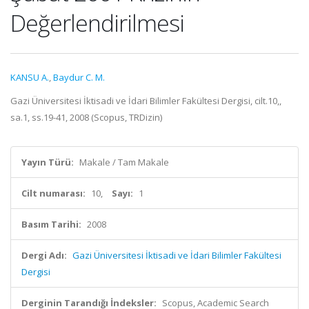
Değerlendirilmesi
KANSU A.
,
Baydur C. M.
Gazi Üniversitesi İktisadi ve İdari Bilimler Fakültesi Dergisi, cilt.10,,
sa.1, ss.19-41, 2008 (Scopus, TRDizin)
Yayın Türü:
Makale / Tam Makale
Cilt numarası:
10,
Sayı:
1
Basım Tarihi:
2008
Dergi Adı:
Gazi Üniversitesi İktisadi ve İdari Bilimler Fakültesi
Dergisi
Derginin Tarandığı İndeksler:
Scopus, Academic Search