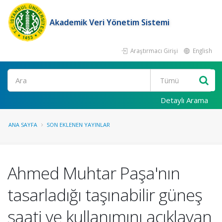
Akademik Veri Yönetim Sistemi
Araştırmacı Girişi
English
Ara
Detaylı Arama
ANA SAYFA
SON EKLENEN YAYINLAR
Ahmed Muhtar Paşa'nın
tasarladığı taşınabilir güneş
saati ve kullanımını açıklayan