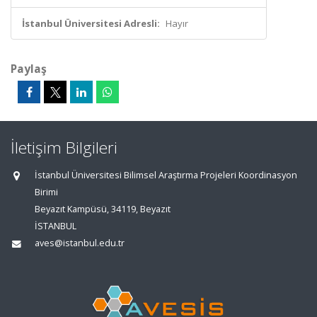
İstanbul Üniversitesi Adresli:
Hayır
Paylaş
İletişim Bilgileri
İstanbul Üniversitesi Bilimsel Araştırma Projeleri Koordinasyon
Birimi
Beyazıt Kampüsü, 34119, Beyazıt
İSTANBUL
aves@istanbul.edu.tr