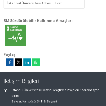
İstanbul Üniversitesi Adresli:
Evet
BM Sürdürülebilir Kalkınma Amaçları
Paylaş
İletişim Bilgileri
İstanbul Üniversitesi Bilimsel Araştırma Projeleri Koordinasyon
Birimi
Beyazıt Kampüsü, 34119, Beyazıt