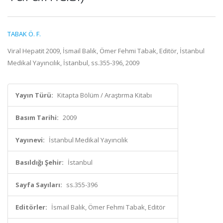
TABAK Ö. F.
Viral Hepatit 2009, İsmail Balık, Ömer Fehmi Tabak, Editör, İstanbul
Medikal Yayıncılık, İstanbul, ss.355-396, 2009
Yayın Türü:
Kitapta Bölüm / Araştırma Kitabı
Basım Tarihi:
2009
Yayınevi:
İstanbul Medikal Yayıncılık
Basıldığı Şehir:
İstanbul
Sayfa Sayıları:
ss.355-396
Editörler:
İsmail Balık, Ömer Fehmi Tabak, Editör