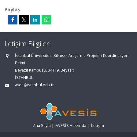
Paylaş
İletişim Bilgileri
İstanbul Üniversitesi Bilimsel Araştırma Projeleri Koordinasyon
Birimi
Beyazıt Kampüsü, 34119, Beyazıt
İSTANBUL
aves@istanbul.edu.tr
Ana Sayfa
|
AVESİS Hakkında
|
İletişim