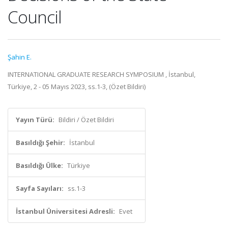
Council
Şahin E.
INTERNATIONAL GRADUATE RESEARCH SYMPOSIUM , İstanbul,
Türkiye, 2 - 05 Mayıs 2023, ss.1-3, (Özet Bildiri)
Yayın Türü:
Bildiri / Özet Bildiri
Basıldığı Şehir:
İstanbul
Basıldığı Ülke:
Türkiye
Sayfa Sayıları:
ss.1-3
İstanbul Üniversitesi Adresli:
Evet