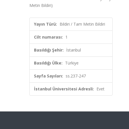
Metin Bildiri)
Yayın Türü:
Bildiri / Tam Metin Bildiri
Cilt numarası:
1
Basıldığı Şehir:
İstanbul
Basıldığı Ülke:
Türkiye
Sayfa Sayıları:
ss.237-247
İstanbul Üniversitesi Adresli:
Evet