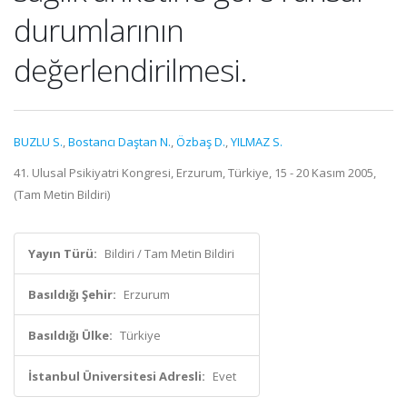
durumlarının
değerlendirilmesi.
BUZLU S.
,
Bostancı Daştan N.
,
Özbaş D.
,
YILMAZ S.
41. Ulusal Psikiyatri Kongresi, Erzurum, Türkiye, 15 - 20 Kasım 2005,
(Tam Metin Bildiri)
Yayın Türü:
Bildiri / Tam Metin Bildiri
Basıldığı Şehir:
Erzurum
Basıldığı Ülke:
Türkiye
İstanbul Üniversitesi Adresli:
Evet