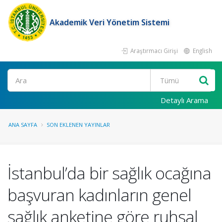
Akademik Veri Yönetim Sistemi
Araştırmacı Girişi
English
Ara
Detaylı Arama
ANA SAYFA
SON EKLENEN YAYINLAR
İstanbul’da bir sağlık ocağına
başvuran kadınların genel
sağlık anketine göre ruhsal