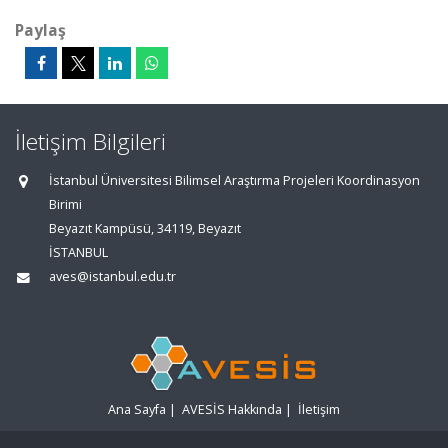
Paylaş
İletişim Bilgileri
İstanbul Üniversitesi Bilimsel Araştırma Projeleri Koordinasyon
Birimi
Beyazıt Kampüsü, 34119, Beyazıt
İSTANBUL
aves@istanbul.edu.tr
Ana Sayfa
|
AVESİS Hakkında
|
İletişim