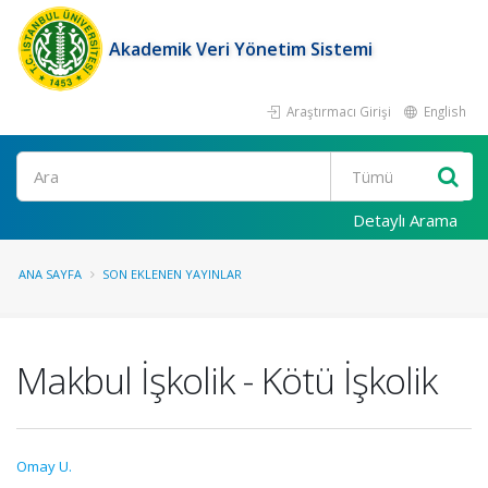
Akademik Veri Yönetim Sistemi
Araştırmacı Girişi
English
Ara
Detaylı Arama
ANA SAYFA
SON EKLENEN YAYINLAR
Makbul İşkolik - Kötü İşkolik
Omay U.