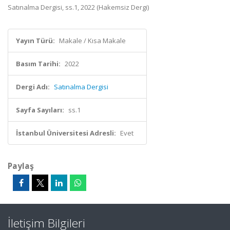
Satınalma Dergisi, ss.1, 2022 (Hakemsiz Dergi)
Yayın Türü:
Makale / Kısa Makale
Basım Tarihi:
2022
Dergi Adı:
Satınalma Dergisi
Sayfa Sayıları:
ss.1
İstanbul Üniversitesi Adresli:
Evet
Paylaş
İletişim Bilgileri