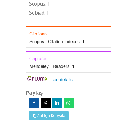
Scopus: 1
Sobiad: 1
Citations
Scopus - Citation Indexes:
1
Captures
Mendeley - Readers:
1
-
see details
Paylaş
Atıf İçin Kopyala