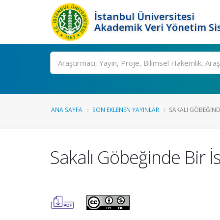
İstanbul Üniversitesi
Akademik Veri Yönetim Si
Ara
ANA SAYFA
SON EKLENEN YAYINLAR
SAKALI GÖBEĞINDE
Sakalı Göbeğinde Bir İ